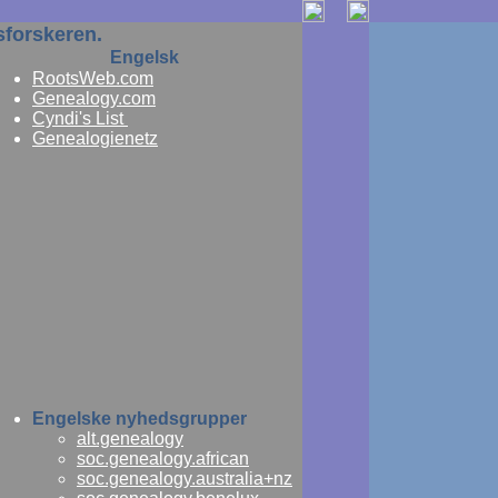
sforskeren.
Engelsk
RootsWeb.com
Genealogy.com
Cyndi's List
Genealogienetz
Engelske nyhedsgrupper
alt.genealogy
soc.genealogy.african
soc.genealogy.australia+nz